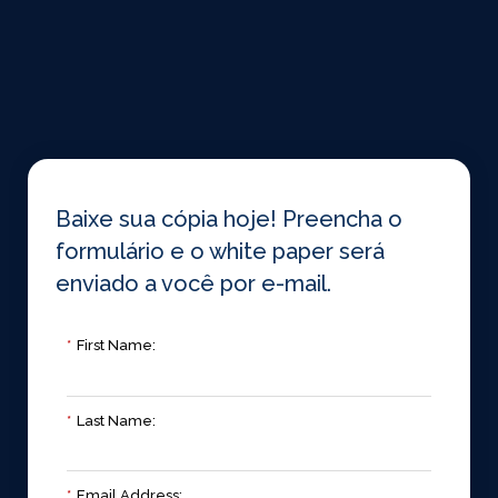
Baixe sua cópia hoje! Preencha o
formulário e o white paper será
enviado a você por e-mail.
*
First Name:
*
Last Name:
*
Email Address: