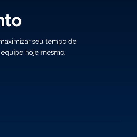
nto
 maximizar seu tempo de
a equipe hoje mesmo.