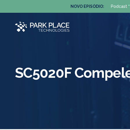
NOVO EPISÓDIO:
Podcast “
SC5020F Compel