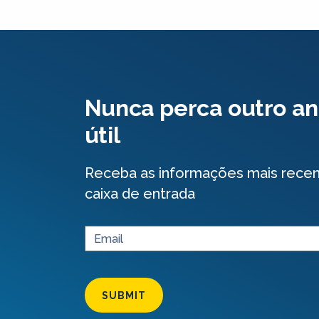
Nunca perca outro an
útil
Receba as informações mais rece
caixa de entrada
SUBMIT