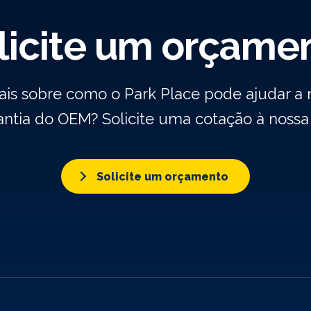
licite um orçame
ais sobre como o Park Place pode ajudar a
rantia do OEM? Solicite uma cotação à noss
Solicite um orçamento