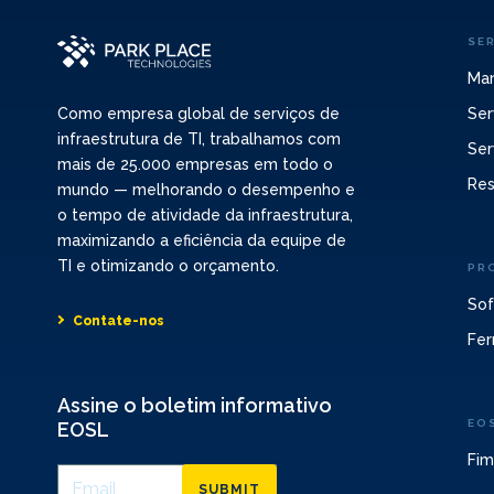
SE
Man
Ser
Como empresa global de serviços de
infraestrutura de TI, trabalhamos com
Ser
mais de 25.000 empresas em todo o
Res
mundo — melhorando o desempenho e
o tempo de atividade da infraestrutura,
maximizando a eficiência da equipe de
TI e otimizando o orçamento.
PR
Sof
Contate-nos
Fer
Assine o boletim informativo
EO
EOSL
Fim
SUBMIT