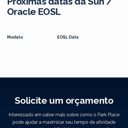
Próximas datas da Sun /
Oracle EOSL
Modelo
EOSL Data
Solicite um orçamento
Interessado em saber mais sobre como o Park Place
pode ajudar a maximizar seu tempo de atividade