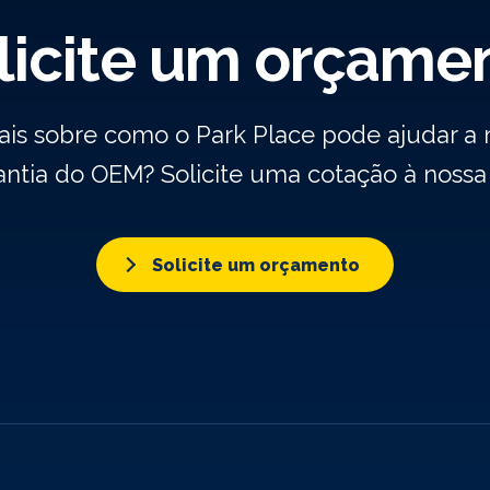
licite um orçame
ais sobre como o Park Place pode ajudar a
rantia do OEM? Solicite uma cotação à noss
Solicite um orçamento