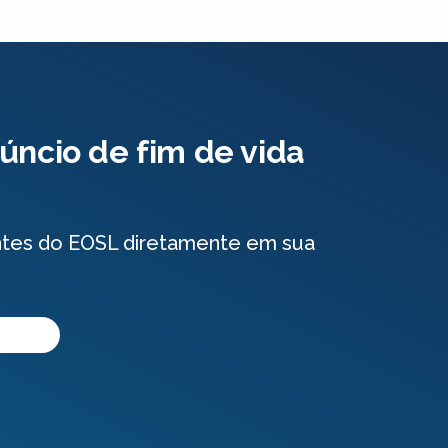
úncio de fim de vida
ntes do EOSL diretamente em sua