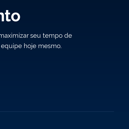
nto
 maximizar seu tempo de
a equipe hoje mesmo.