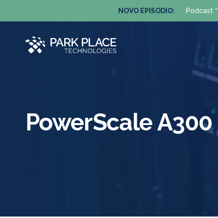
NOVO EPISÓDIO:
Podcast “
PowerScale A300