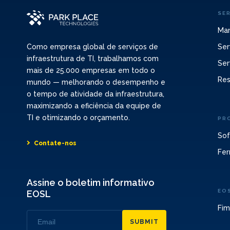
SE
Man
Ser
Como empresa global de serviços de
infraestrutura de TI, trabalhamos com
Ser
mais de 25.000 empresas em todo o
Res
mundo — melhorando o desempenho e
o tempo de atividade da infraestrutura,
maximizando a eficiência da equipe de
TI e otimizando o orçamento.
PR
Sof
Contate-nos
Fer
Assine o boletim informativo
EO
EOSL
Fim
SUBMIT