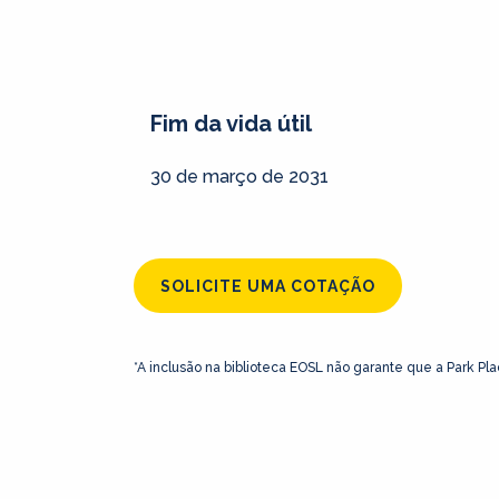
Fim da vida útil
30 de março de 2031
SOLICITE UMA COTAÇÃO
*A inclusão na biblioteca EOSL não garante que a Park Pla