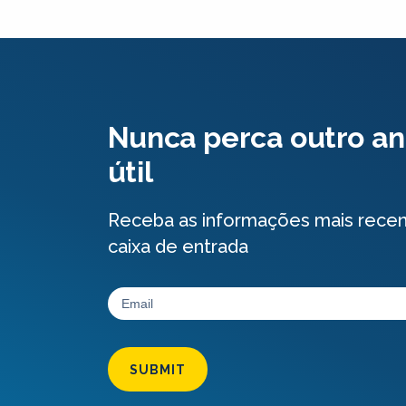
Nunca perca outro an
útil
Receba as informações mais rece
caixa de entrada
SUBMIT