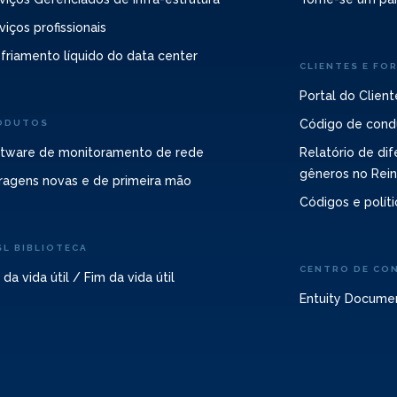
viços profissionais
friamento líquido do data center
CLIENTES E FO
Portal do Client
Código de cond
ODUTOS
tware de monitoramento de rede
Relatório de dif
gêneros no Rei
ragens novas e de primeira mão
Códigos e políti
SL BIBLIOTECA
CENTRO DE CO
 da vida útil / Fim da vida útil
Entuity Docume