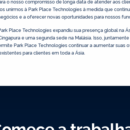
ra o nosso compromisso de longa data de atender aos cli
os unirmos à Park Place Technologies à medida que continu
gócios e a oferecer novas oportunidades para nossos funcio
rk Place Technologies expandiu sua presença global na Ás
 Cingapura e uma segunda sede na Malásia. Isso, juntamente
ermite Park Place Technologies continuar a aumentar suas o
existentes para clientes em toda a Ásia.
omece a trabalh