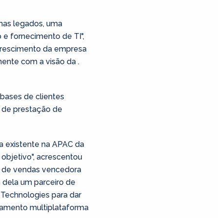
mas legados, uma
e fornecimento de TI",
e crescimento da empresa
mente com a visão da .
bases de clientes
s de prestação de
ra existente na APAC da
objetivo", acrescentou
pe de vendas vencedora
 dela um parceiro de
 Technologies para dar
namento multiplataforma