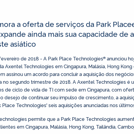
mora a oferta de serviços da Park Place
 expande ainda mais sua capacidade de a
te asiático
vereiro de 2018 - A Park Place Technologies
anunciou hoj
®
a Axentel Technologies em Cingapura, Malásia, Hong Kong e 
 assinou um acordo para concluir a aquisição dos negócio
a no segundo trimestre de 2018. A Axentel Technologies é u
s de ciclo de vida de TI com sede em Cingapura, com ofer
o desejo de continuar seu impulso de crescimento, a aquisi
 Place Technologies' seis aquisições anunciadas nos último
Technologies permite que a Park Place Technologies aumenta
ientes em Cingapura, Malásia, Hong Kong, Tailândia, Camboj