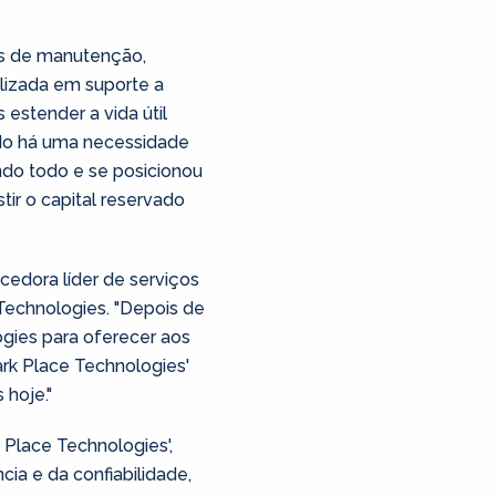
os de manutenção,
alizada em suporte a
 estender a vida útil
ando há uma necessidade
ndo todo e se posicionou
ir o capital reservado
cedora líder de serviços
Technologies. "Depois de
gies para oferecer aos
ark Place Technologies'
hoje."
 Place Technologies',
ia e da confiabilidade,