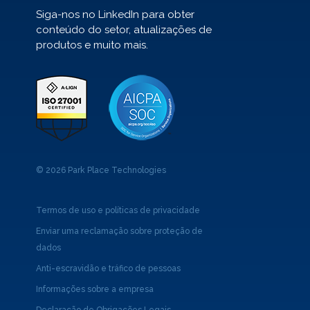
Siga-nos no LinkedIn para obter
conteúdo do setor, atualizações de
produtos e muito mais.
© 2026 Park Place Technologies
Termos de uso e políticas de privacidade
Enviar uma reclamação sobre proteção de
dados
Anti-escravidão e tráfico de pessoas
Informações sobre a empresa