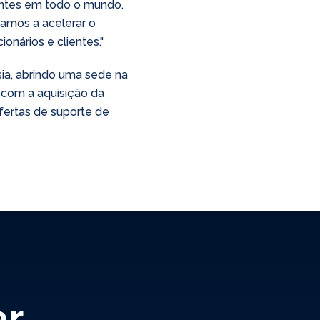
entes em todo o mundo.
amos a acelerar o
nários e clientes."
ia, abrindo uma sede na
 com a aquisição da
fertas de suporte de
ar