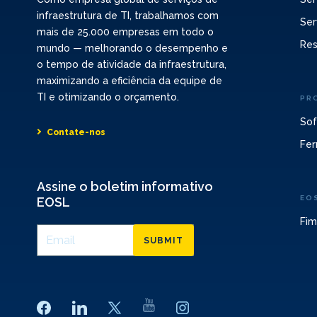
infraestrutura de TI, trabalhamos com
Ser
mais de 25.000 empresas em todo o
Res
mundo — melhorando o desempenho e
o tempo de atividade da infraestrutura,
maximizando a eficiência da equipe de
TI e otimizando o orçamento.
PR
Sof
Contate-nos
Fer
Assine o boletim informativo
EO
EOSL
Fim
SUBMIT