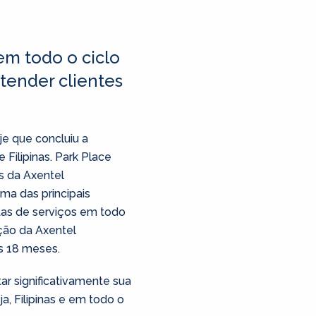
em todo o ciclo
tender clientes
e que concluiu a
Filipinas. Park Place
s da Axentel
ma das principais
tas de serviços em todo
ção da Axentel
s 18 meses.
r significativamente sua
a, Filipinas e em todo o