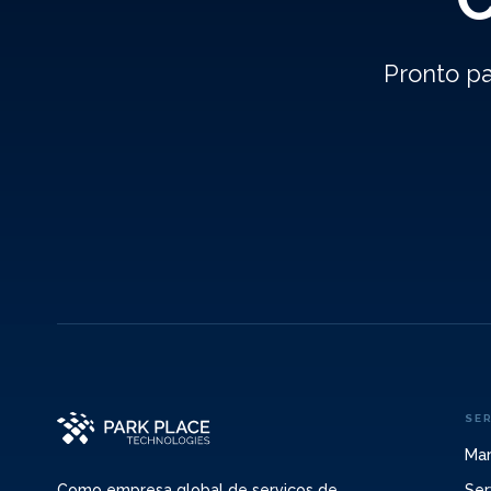
Pronto pa
SE
Man
Ser
Como empresa global de serviços de