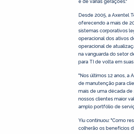
e de várias gerações."
Desde 2005, a Axentel T
oferecendo a mais de 200
sistemas corporativos le
operacional dos ativos d
operacional de atualiza
na vanguarda do setor de
para TI de volta em suas
"Nos últimos 12 anos, a
de manutenção para clie
mais de uma década de s
nossos clientes maior va
amplo portfólio de serv
Yiu continuou: "Como res
colherão os benefícios d