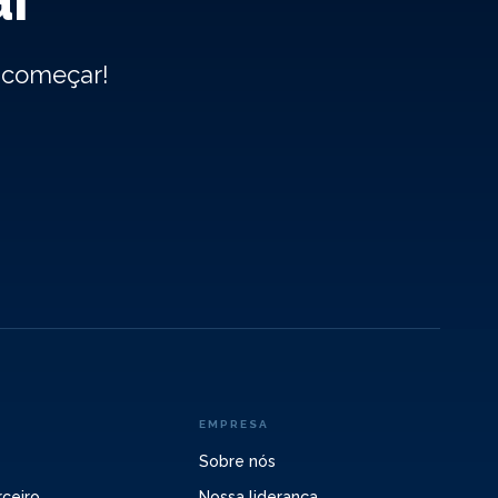
s começar!
EMPRESA
Sobre nós
ceiro
Nossa liderança