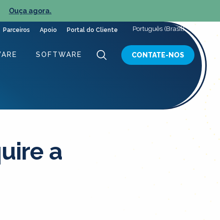
Ouça agora.
NOV
Português (Brasil)
Parceiros
Apoio
Portal do Cliente
ARE
SOFTWARE
CONTATE-NOS
uire a