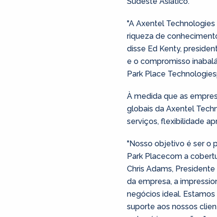
Sudeste Asiático.
"A Axentel Technologies
riqueza de conheciment
disse Ed Kenty, presiden
e o compromisso inabaláv
Park Place Technologies
À medida que as empresa
globais da Axentel Tech
serviços, flexibilidade 
"Nosso objetivo é ser o 
Park Placecom a cobertu
Chris Adams, Presidente
da empresa, a impressio
negócios ideal. Estamos
suporte aos nossos clie