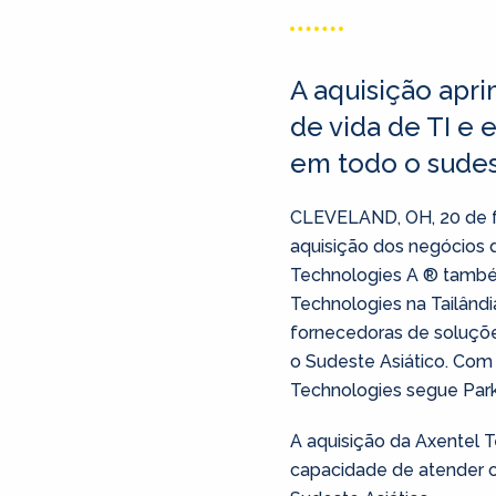
A aquisição apri
de vida de TI e
em todo o sudes
CLEVELAND, OH, 20 de fe
aquisição dos negócios d
Technologies A ® também
Technologies na Tailândi
fornecedoras de soluçõe
o Sudeste Asiático. Com 
Technologies segue Park
A aquisição da Axentel 
capacidade de atender cl