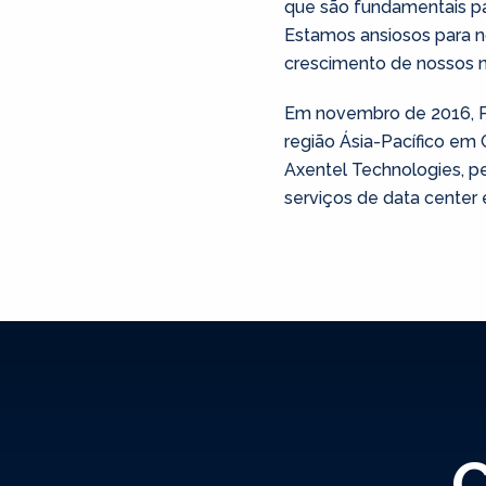
que são fundamentais pa
Estamos ansiosos para n
crescimento de nossos ne
Em novembro de 2016, Pa
região Ásia-Pacífico em
Axentel Technologies, p
serviços de data center 
C