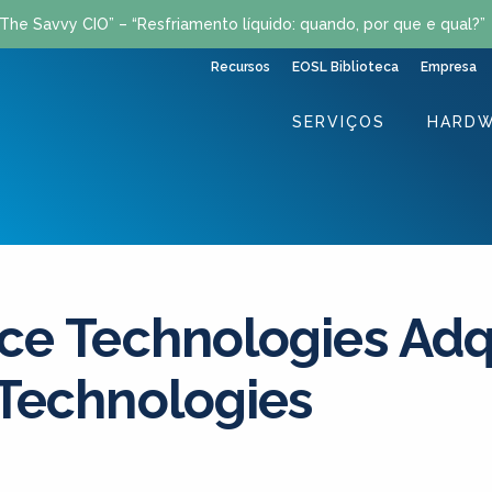
The Savvy CIO” – “Resfriamento líquido: quando, por que e qual?”
Recursos
EOSL Biblioteca
Empresa
SERVIÇOS
HARDW
ce Technologies Adq
 Technologies