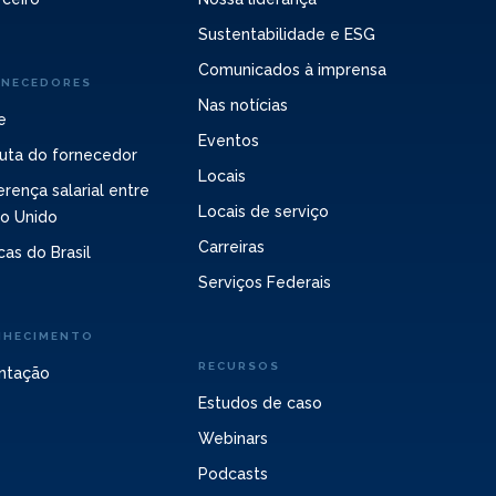
Sustentabilidade e ESG
Comunicados à imprensa
RNECEDORES
Nas notícias
e
Eventos
uta do fornecedor
Locais
erença salarial entre
Locais de serviço
no Unido
Carreiras
cas do Brasil
Serviços Federais
NHECIMENTO
RECURSOS
ntação
Estudos de caso
Webinars
Podcasts