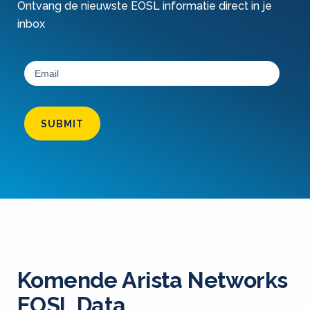
Ontvang de nieuwste EOSL informatie direct in je
inbox
SUBMIT
Komende Arista Networks
EOSL Data