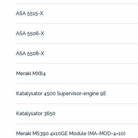
ASA 5515-X
ASA 5506-X
ASA 5508-X
Meraki MX84
Katalysator 4500 Supervisor-engine 9E
Katalysator 3650
Meraki MS390 4x10GE Module (MA-MOD-4×10)