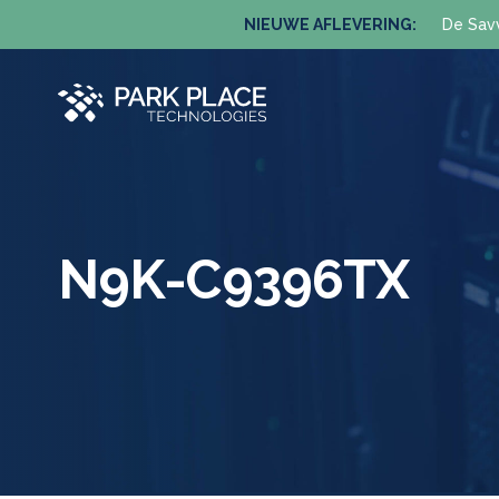
NIEUWE AFLEVERING:
De Sav
N9K-C9396TX