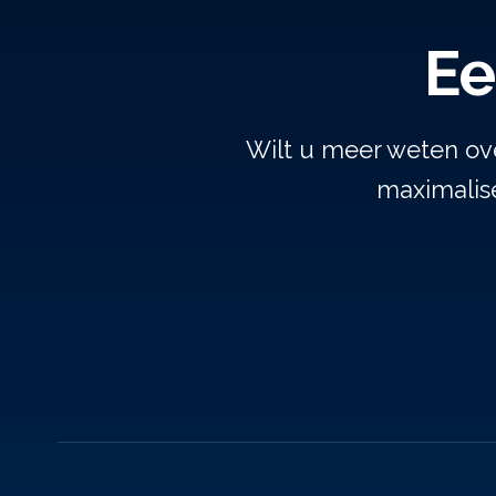
Ee
Wilt u meer weten ov
maximalise