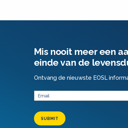
Mis nooit meer een a
einde van de levensd
Ontvang de nieuwste EOSL informati
SUBMIT