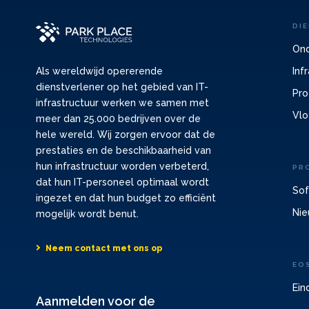
DI
Ond
Inf
Als wereldwijd opererende
dienstverlener op het gebied van IT-
Pro
infrastructuur werken we samen met
Vlo
meer dan 25.000 bedrijven over de
hele wereld. Wij zorgen ervoor dat de
prestaties en de beschikbaarheid van
hun infrastructuur worden verbeterd,
PR
dat hun IT-personeel optimaal wordt
Sof
ingezet en dat hun budget zo efficiënt
Nie
mogelijk wordt benut.
Neem contact met ons op
EO
Ein
Aanmelden voor de