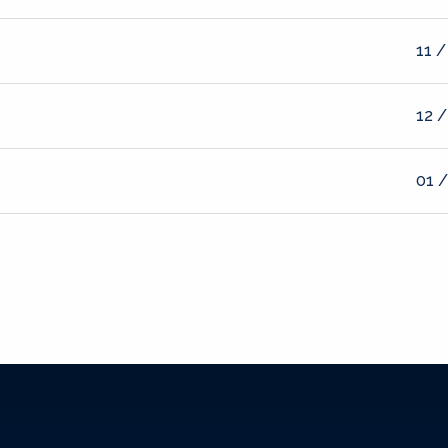
11 /
12 /
01 /