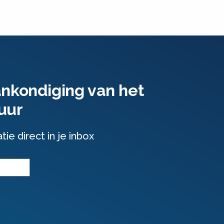
ankondiging van het
uur
e direct in je inbox