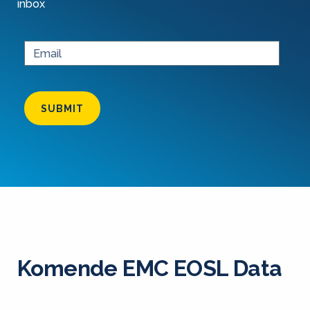
inbox
SUBMIT
Komende EMC EOSL Data