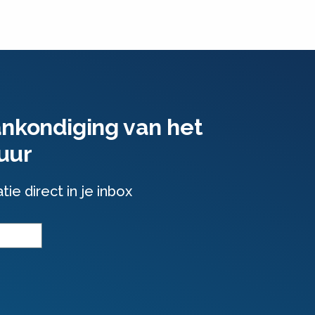
ankondiging van het
uur
e direct in je inbox