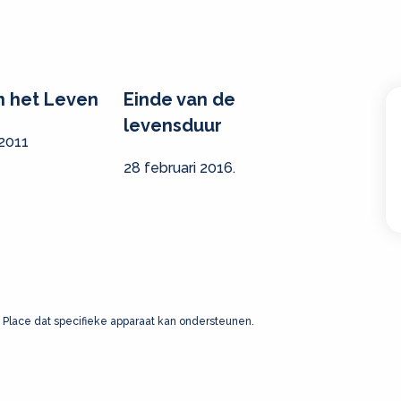
n het Leven
Einde van de
levensduur
 2011
28 februari 2016.
 Place dat specifieke apparaat kan ondersteunen.