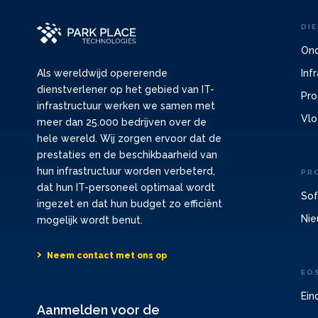
DI
Ond
Inf
Als wereldwijd opererende
dienstverlener op het gebied van IT-
Pro
infrastructuur werken we samen met
Vlo
meer dan 25.000 bedrijven over de
hele wereld. Wij zorgen ervoor dat de
prestaties en de beschikbaarheid van
hun infrastructuur worden verbeterd,
PR
dat hun IT-personeel optimaal wordt
Sof
ingezet en dat hun budget zo efficiënt
Nie
mogelijk wordt benut.
Neem contact met ons op
EO
Ein
Aanmelden voor de