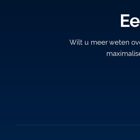
Ee
Wilt u meer weten ov
maximalise