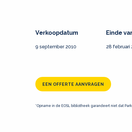
Verkoopdatum
Einde va
9 september 2010
28 februari
EEN OFFERTE AANVRAGEN
*Opname in de EOSL bibliotheek garandeert niet dat Park