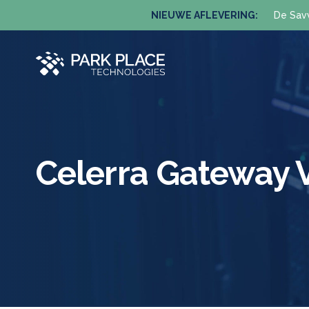
NIEUWE AFLEVERING:
De Sav
Celerra Gateway 