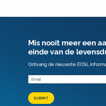
Mis nooit meer een a
einde van de levensd
Ontvang de nieuwste EOSL informati
SUBMIT