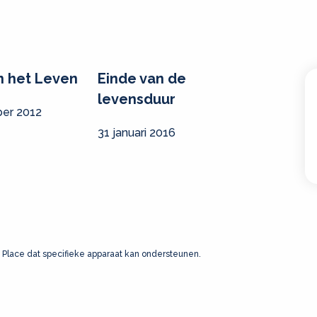
n het Leven
Einde van de
levensduur
er 2012
31 januari 2016
 Place dat specifieke apparaat kan ondersteunen.