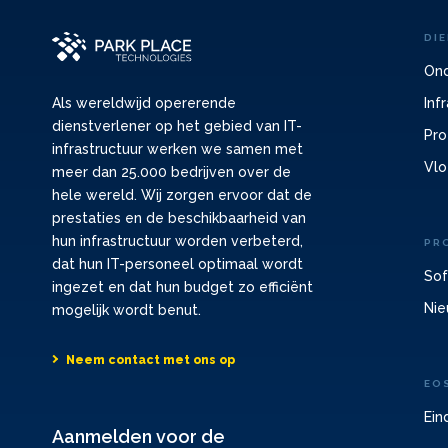
DI
Ond
Inf
Als wereldwijd opererende
dienstverlener op het gebied van IT-
Pro
infrastructuur werken we samen met
Vlo
meer dan 25.000 bedrijven over de
hele wereld. Wij zorgen ervoor dat de
prestaties en de beschikbaarheid van
hun infrastructuur worden verbeterd,
PR
dat hun IT-personeel optimaal wordt
Sof
ingezet en dat hun budget zo efficiënt
Nie
mogelijk wordt benut.
Neem contact met ons op
EO
Ein
Aanmelden voor de