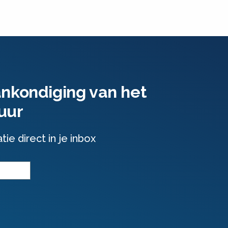
ankondiging van het
uur
e direct in je inbox