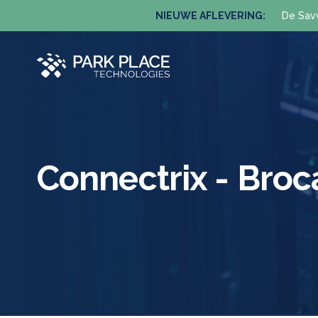
NIEUWE AFLEVERING:
De Sav
Connectrix - Bro