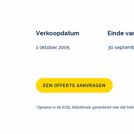
Verkoopdatum
Einde va
1 oktober 2005
30 septemb
EEN OFFERTE AANVRAGEN
*Opname in de EOSL bibliotheek garandeert niet dat Park