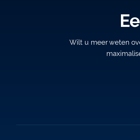
Ee
Wilt u meer weten ov
maximalise