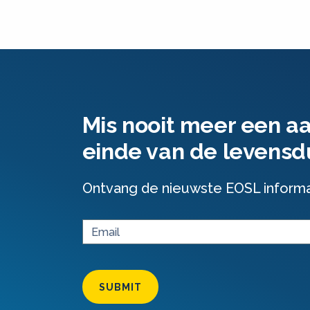
Mis nooit meer een a
einde van de levensd
Ontvang de nieuwste EOSL informati
SUBMIT