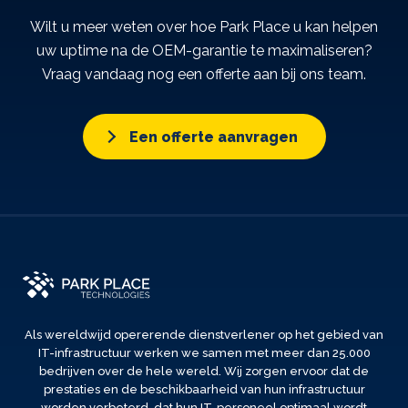
Wilt u meer weten over hoe Park Place u kan helpen
uw uptime na de OEM-garantie te maximaliseren?
Vraag vandaag nog een offerte aan bij ons team.
Een offerte aanvragen
Als wereldwijd opererende dienstverlener op het gebied van
IT-infrastructuur werken we samen met meer dan 25.000
bedrijven over de hele wereld. Wij zorgen ervoor dat de
prestaties en de beschikbaarheid van hun infrastructuur
worden verbeterd, dat hun IT-personeel optimaal wordt