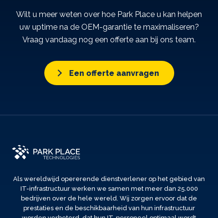
Wilt u meer weten over hoe Park Place u kan helpen
uw uptime na de OEM-garantie te maximaliseren?
Vraag vandaag nog een offerte aan bij ons team.
Een offerte aanvragen
Als wereldwijd opererende dienstverlener op het gebied van
IT-infrastructuur werken we samen met meer dan 25.000
bedrijven over de hele wereld. Wij zorgen ervoor dat de
prestaties en de beschikbaarheid van hun infrastructuur
worden verbeterd, dat hun IT-personeel optimaal wordt