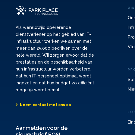
DI
Ond
Inf
Als wereldwijd opererende
dienstverlener op het gebied van IT-
Pro
infrastructuur werken we samen met
Vlo
meer dan 25.000 bedrijven over de
hele wereld. Wij zorgen ervoor dat de
prestaties en de beschikbaarheid van
hun infrastructuur worden verbeterd,
PR
dat hun IT-personeel optimaal wordt
Sof
ingezet en dat hun budget zo efficiënt
Nie
mogelijk wordt benut.
Neem contact met ons op
EO
Ein
Aanmelden voor de
nieuwsbrief EOSL