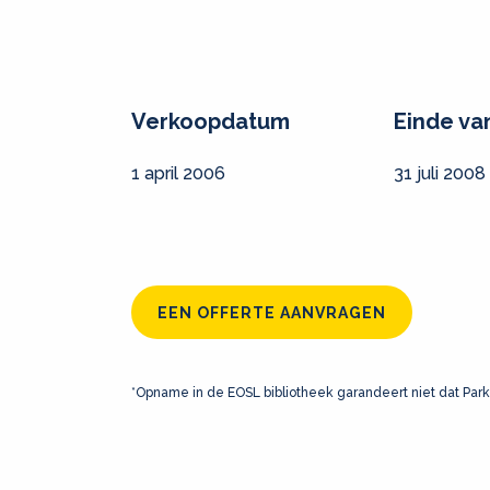
Verkoopdatum
Einde va
1 april 2006
31 juli 2008
EEN OFFERTE AANVRAGEN
*Opname in de EOSL bibliotheek garandeert niet dat Park