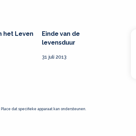
n het Leven
Einde van de
levensduur
31 juli 2013
 Place dat specifieke apparaat kan ondersteunen.