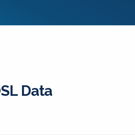
SL Data