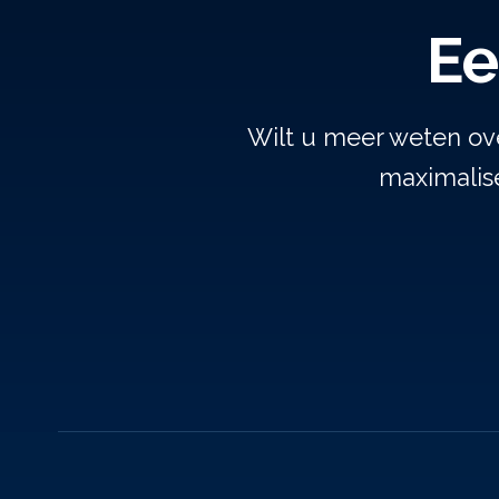
Ee
Wilt u meer weten ov
maximalise