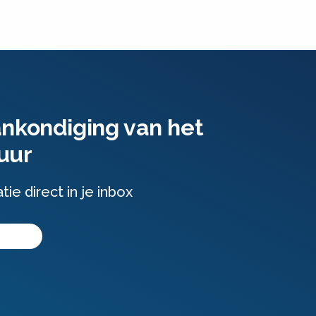
ankondiging van het
uur
e direct in je inbox