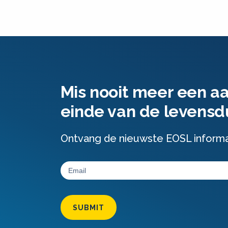
Mis nooit meer een a
einde van de levensd
Ontvang de nieuwste EOSL informati
SUBMIT