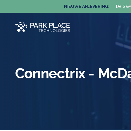
NIEUWE AFLEVERING:
De Sav
Connectrix - Mc