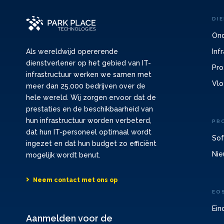
DI
Ond
Inf
Als wereldwijd opererende
dienstverlener op het gebied van IT-
Pro
infrastructuur werken we samen met
Vlo
meer dan 25.000 bedrijven over de
hele wereld. Wij zorgen ervoor dat de
prestaties en de beschikbaarheid van
hun infrastructuur worden verbeterd,
PR
dat hun IT-personeel optimaal wordt
Sof
ingezet en dat hun budget zo efficiënt
Nie
mogelijk wordt benut.
Neem contact met ons op
EO
Ein
Aanmelden voor de