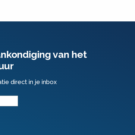
ankondiging van het
uur
e direct in je inbox