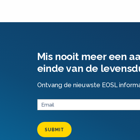
Mis nooit meer een a
einde van de levensd
Ontvang de nieuwste EOSL informati
SUBMIT