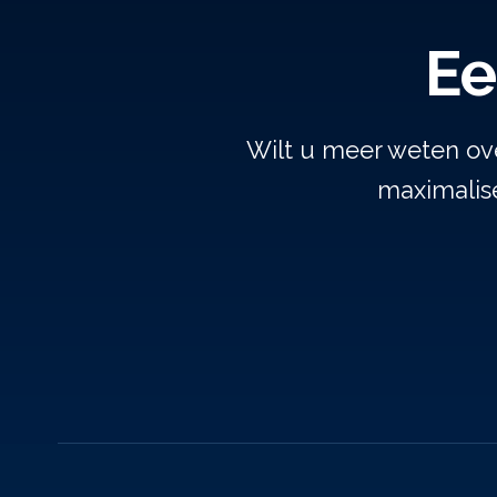
Ee
Wilt u meer weten ov
maximalise