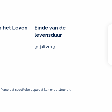
n het Leven
Einde van de
levensduur
31 juli 2013
 Place dat specifieke apparaat kan ondersteunen.