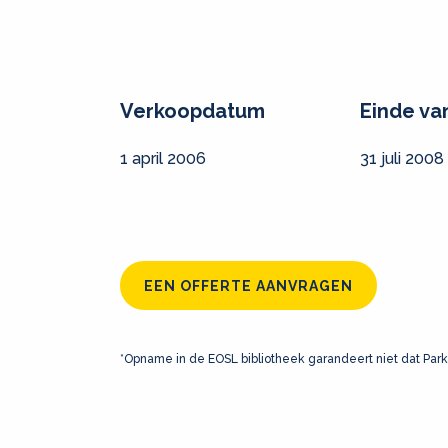
Verkoopdatum
Einde va
1 april 2006
31 juli 2008
EEN OFFERTE AANVRAGEN
*Opname in de EOSL bibliotheek garandeert niet dat Park