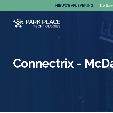
NIEUWE AFLEVERING:
De Sav
Connectrix - Mc