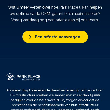
Wilt u meer weten over hoe Park Place u kan helpen
uw uptime na de OEM-garantie te maximaliseren?
Vraag vandaag nog een offerte aan bij ons team.
Een offerte aanvragen
Als wereldwijd opererende dienstverlener op het gebied van
IT-infrastructuur werken we samen met meer dan 25.000
bedrijven over de hele wereld. Wij zorgen ervoor dat de
prestaties en de beschikbaarheid van hun infrastructuur
worden verbeterd, dat hun IT-personeel optimaal wordt