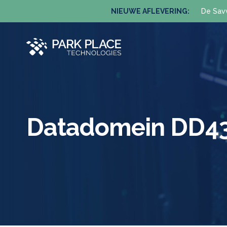
NIEUWE AFLEVERING:
De Sav
Datadomein DD4