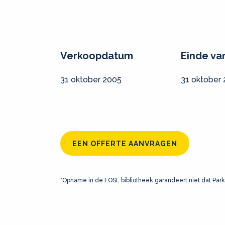
Verkoopdatum
Einde va
31 oktober 2005
31 oktober
EEN OFFERTE AANVRAGEN
*Opname in de EOSL bibliotheek garandeert niet dat Park