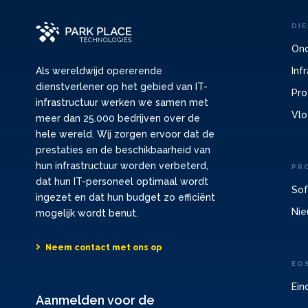
DI
Ond
Inf
Als wereldwijd opererende
dienstverlener op het gebied van IT-
Pro
infrastructuur werken we samen met
Vlo
meer dan 25.000 bedrijven over de
hele wereld. Wij zorgen ervoor dat de
prestaties en de beschikbaarheid van
hun infrastructuur worden verbeterd,
PR
dat hun IT-personeel optimaal wordt
Sof
ingezet en dat hun budget zo efficiënt
Nie
mogelijk wordt benut.
Neem contact met ons op
EO
Ein
Aanmelden voor de