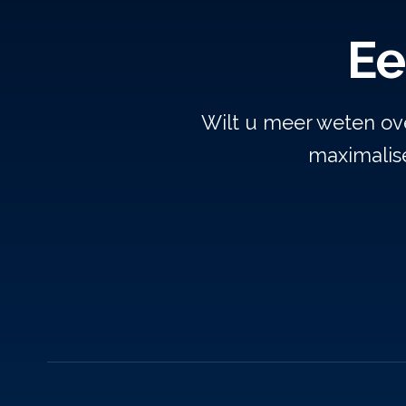
Ee
Wilt u meer weten ov
maximalise