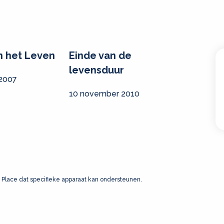
n het Leven
Einde van de
levensduur
 2007
10 november 2010
 Place dat specifieke apparaat kan ondersteunen.