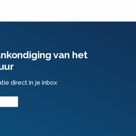
ankondiging van het
uur
e direct in je inbox