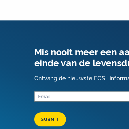
Mis nooit meer een a
einde van de levensd
Ontvang de nieuwste EOSL informati
SUBMIT