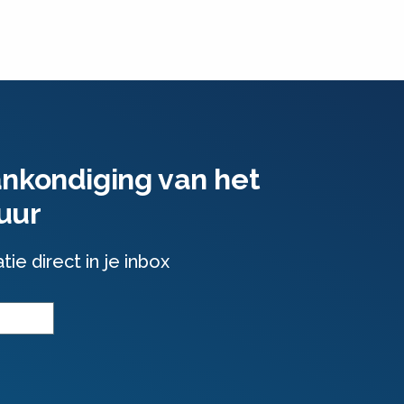
ankondiging van het
uur
e direct in je inbox