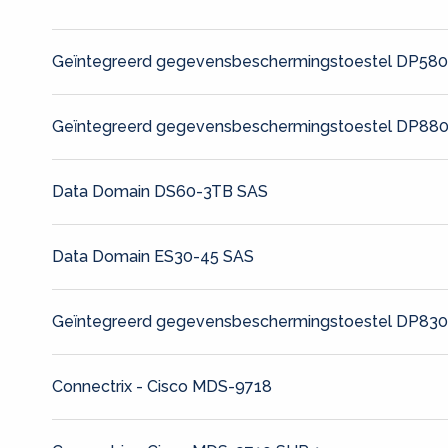
Geïntegreerd gegevensbeschermingstoestel DP58
Geïntegreerd gegevensbeschermingstoestel DP88
Data Domain DS60-3TB SAS
Data Domain ES30-45 SAS
Geïntegreerd gegevensbeschermingstoestel DP83
Connectrix - Cisco MDS-9718