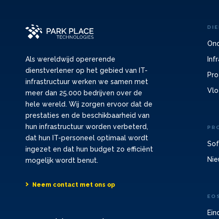
DI
Ond
Inf
Als wereldwijd opererende
dienstverlener op het gebied van IT-
Pro
infrastructuur werken we samen met
Vlo
meer dan 25.000 bedrijven over de
hele wereld. Wij zorgen ervoor dat de
prestaties en de beschikbaarheid van
hun infrastructuur worden verbeterd,
PR
dat hun IT-personeel optimaal wordt
Sof
ingezet en dat hun budget zo efficiënt
Nie
mogelijk wordt benut.
Neem contact met ons op
EO
Ein