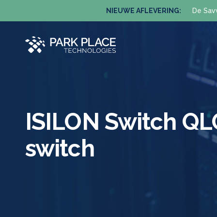
NIEUWE AFLEVERING:
De Sav
ISILON Switch QL
switch