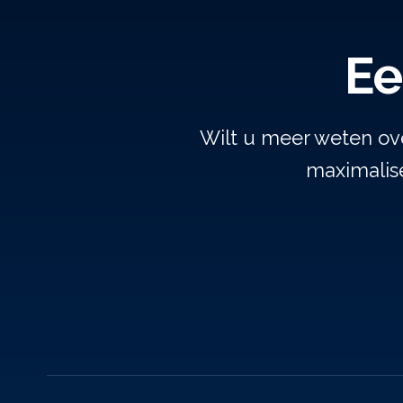
Ee
Wilt u meer weten ov
maximalise