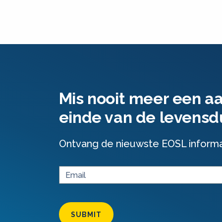
Mis nooit meer een a
einde van de levensd
Ontvang de nieuwste EOSL informati
SUBMIT