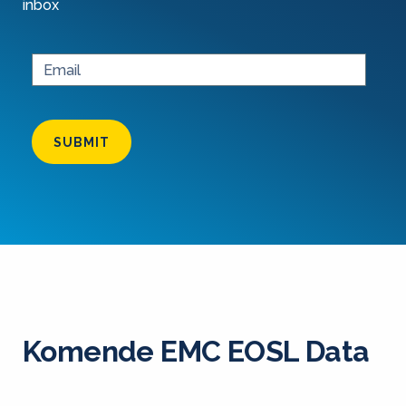
inbox
SUBMIT
Komende EMC EOSL Data