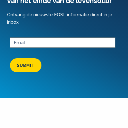
van het einde van de levensduur
Ontvang de nieuwste EOSL informatie direct in je
inbox
SUBMIT