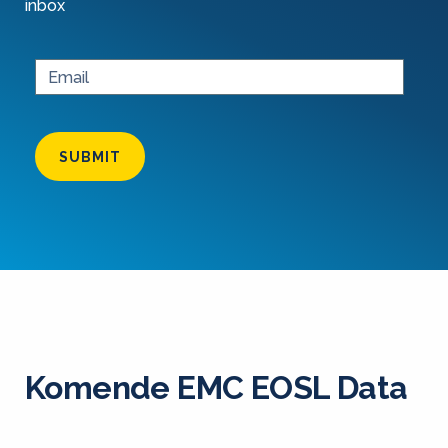
inbox
SUBMIT
Komende EMC EOSL Data