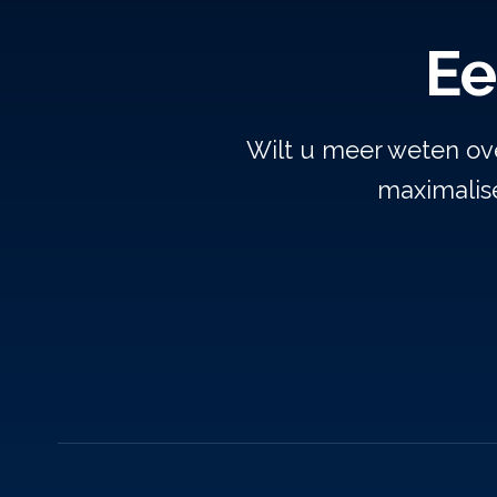
Ee
Wilt u meer weten ov
maximalise