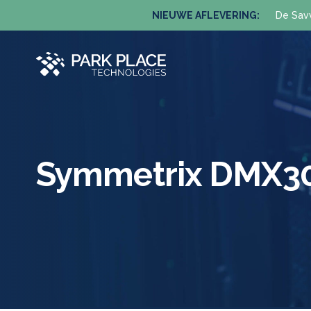
NIEUWE AFLEVERING:
De Sav
Symmetrix DMX3