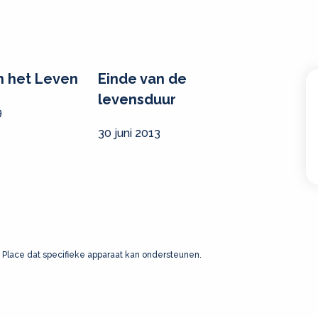
n het Leven
Einde van de
levensduur
9
30 juni 2013
 Place dat specifieke apparaat kan ondersteunen.