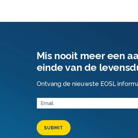
Mis nooit meer een a
einde van de levensd
Ontvang de nieuwste EOSL informati
SUBMIT