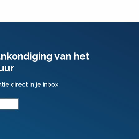
ankondiging van het
uur
e direct in je inbox