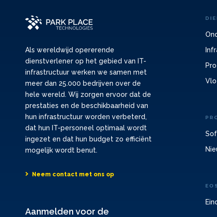
DI
Ond
Inf
Als wereldwijd opererende
dienstverlener op het gebied van IT-
Pro
infrastructuur werken we samen met
Vlo
meer dan 25.000 bedrijven over de
hele wereld. Wij zorgen ervoor dat de
prestaties en de beschikbaarheid van
hun infrastructuur worden verbeterd,
PR
dat hun IT-personeel optimaal wordt
Sof
ingezet en dat hun budget zo efficiënt
Nie
mogelijk wordt benut.
Neem contact met ons op
EO
Ein
Aanmelden voor de