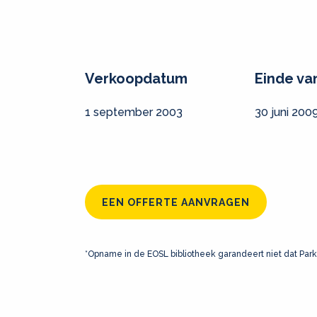
Verkoopdatum
Einde va
1 september 2003
30 juni 200
EEN OFFERTE AANVRAGEN
*Opname in de EOSL bibliotheek garandeert niet dat Park