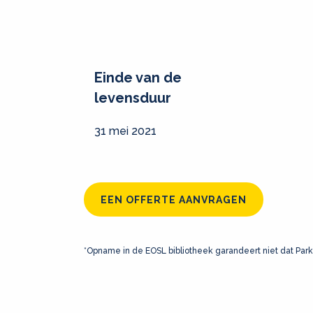
Einde van de
levensduur
31 mei 2021
EEN OFFERTE AANVRAGEN
*Opname in de EOSL bibliotheek garandeert niet dat Park