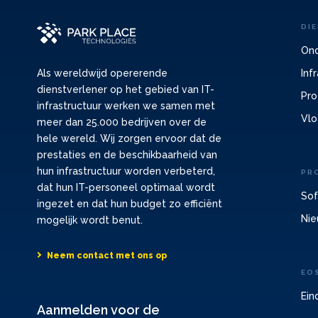
DI
Ond
Inf
Als wereldwijd opererende
dienstverlener op het gebied van IT-
Pro
infrastructuur werken we samen met
Vlo
meer dan 25.000 bedrijven over de
hele wereld. Wij zorgen ervoor dat de
prestaties en de beschikbaarheid van
hun infrastructuur worden verbeterd,
PR
dat hun IT-personeel optimaal wordt
Sof
ingezet en dat hun budget zo efficiënt
Nie
mogelijk wordt benut.
Neem contact met ons op
EO
Ein
Aanmelden voor de