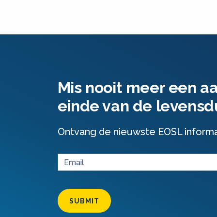
Mis nooit meer een a
einde van de levensd
Ontvang de nieuwste EOSL informati
SUBMIT