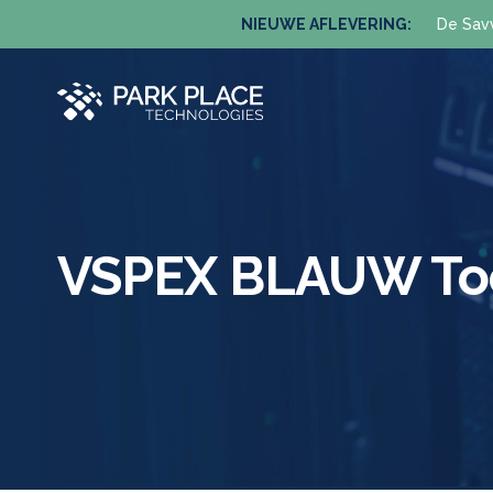
NIEUWE AFLEVERING:
De Sav
VSPEX BLAUW Toe