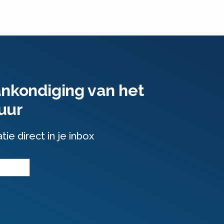
ankondiging van het
uur
e direct in je inbox