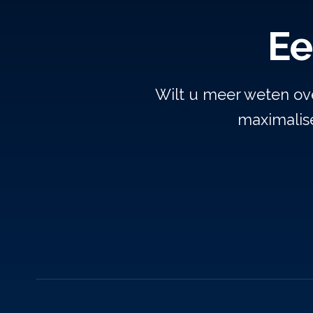
Ee
Wilt u meer weten ov
maximalise