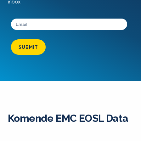
inbox
SUBMIT
Komende EMC EOSL Data