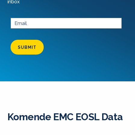
inbox
SUBMIT
Komende EMC EOSL Data