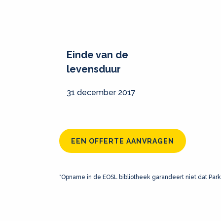
Einde van de
levensduur
31 december 2017
EEN OFFERTE AANVRAGEN
*Opname in de EOSL bibliotheek garandeert niet dat Park