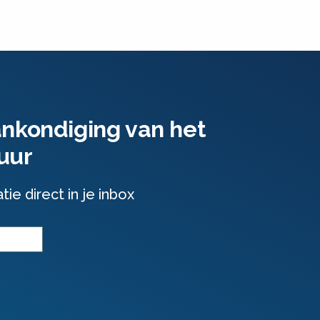
ankondiging van het
uur
e direct in je inbox