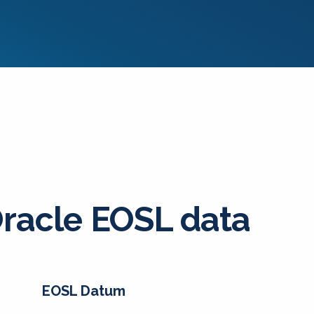
racle EOSL data
EOSL Datum