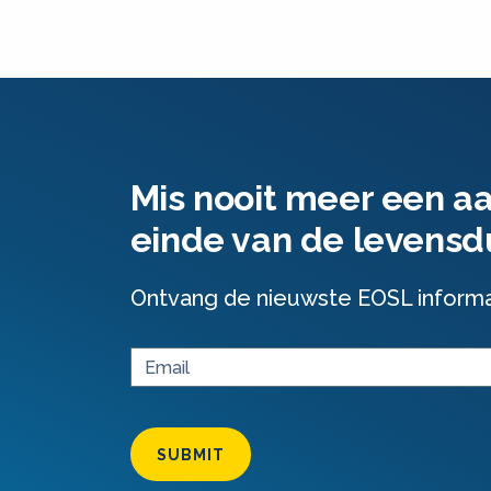
Mis nooit meer een a
einde van de levensd
Ontvang de nieuwste EOSL informati
SUBMIT