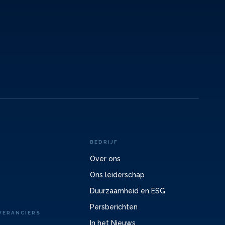
BEDRIJF
Over ons
Ons leiderschap
Duurzaamheid en ESG
Persberichten
VERANCIERS
In het Nieuws