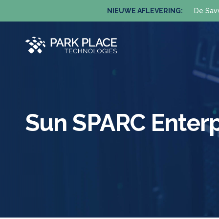
NIEUWE AFLEVERING:
De Sav
Sun SPARC Enterp