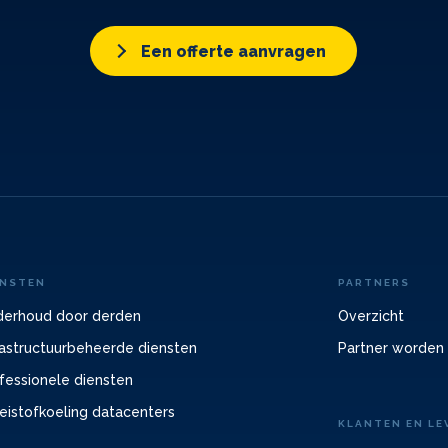
Een offerte aanvragen
ENSTEN
PARTNERS
erhoud door derden
Overzicht
rastructuurbeheerde diensten
Partner worden
fessionele diensten
eistofkoeling datacenters
KLANTEN EN LE