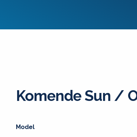
Komende Sun / O
Model