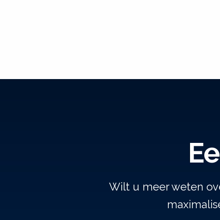
Ee
Wilt u meer weten ov
maximalise