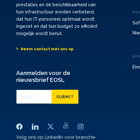
prestaties en de beschikbaarheid van
hun infrastructuur worden verbeterd,
PR
dat hun IT-personeel optimaal wordt
Sof
ingezet en dat hun budget zo efficiënt
Nie
mogelijk wordt benut.
Neem contact met ons op
EO
Ein
Aanmelden voor de
nieuwsbrief EOSL
SUBMIT
Volg ons op LinkedIn voor branche-