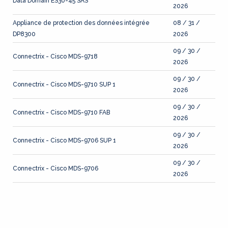
Data Domain ES30-45 SAS
2026
Appliance de protection des données intégrée
08 / 31 /
DP8300
2026
09 / 30 /
Connectrix - Cisco MDS-9718
2026
09 / 30 /
Connectrix - Cisco MDS-9710 SUP 1
2026
09 / 30 /
Connectrix - Cisco MDS-9710 FAB
2026
09 / 30 /
Connectrix - Cisco MDS-9706 SUP 1
2026
09 / 30 /
Connectrix - Cisco MDS-9706
2026