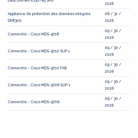
Data Domain ES30-45 SAS
2026
Appliance de protection des données intégrée
08 / 31 /
DP8300
2026
09 / 30 /
Connectrix - Cisco MDS-9718
2026
09 / 30 /
Connectrix - Cisco MDS-9710 SUP 1
2026
09 / 30 /
Connectrix - Cisco MDS-9710 FAB
2026
09 / 30 /
Connectrix - Cisco MDS-9706 SUP 1
2026
09 / 30 /
Connectrix - Cisco MDS-9706
2026