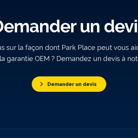
Demander un devi
us sur la façon dont Park Place peut vous a
la garantie OEM ? Demandez un devis à notr
Demander un devis