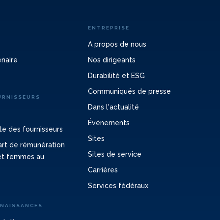
ENTREPRISE
A propos de nous
enaire
Nos dirigeants
Durabilité et ESG
Communiqués de presse
URNISSEURS
Dans l'actualité
Événements
e des fournisseurs
Sites
cart de rémunération
Sites de service
et femmes au
Carrières
Services fédéraux
NNAISSANCES