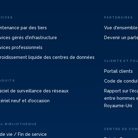
RVICES
PARTENAIRES
ntenance par des tiers
Vue d'ensemble
vices gérés d'infrastructure
Devenir un part
vices professionnels
roidissement liquide des centres de données
CLIENTS ET FO
Portail clients
Code de conduit
ODUITS
iciel de surveillance des réseaux
Rapport sur l'é
entre hommes 
ériel neuf et d'occasion
Royaume-Uni
SL BIBLIOTHÈQUE
CENTRE DE CO
 de vie / Fin de service