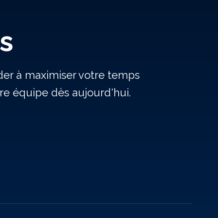
s
ider à maximiser votre temps
e équipe dès aujourd'hui.