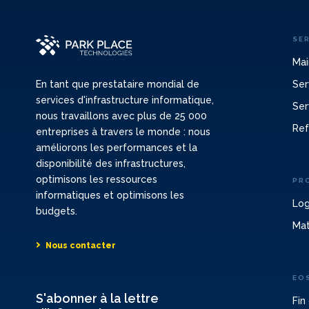
SE
Mai
Ser
En tant que prestataire mondial de
services d'infrastructure informatique,
Ser
nous travaillons avec plus de 25 000
Ref
entreprises à travers le monde : nous
améliorons les performances et la
disponibilité des infrastructures,
optimisons les ressources
PR
informatiques et optimisons les
Log
budgets.
Mat
Nous contacter
EO
S'abonner à la lettre
Fin