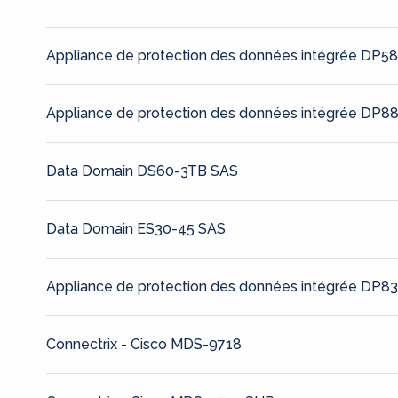
Appliance de protection des données intégrée DP5
Appliance de protection des données intégrée DP8
Data Domain DS60-3TB SAS
Data Domain ES30-45 SAS
Appliance de protection des données intégrée DP8
Connectrix - Cisco MDS-9718