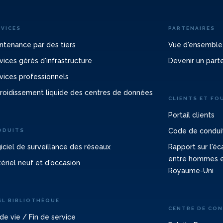
RVICES
PARTENAIRES
ntenance par des tiers
Vue d'ensemble
vices gérés d'infrastructure
Devenir un part
vices professionnels
roidissement liquide des centres de données
CLIENTS ET FO
Portail clients
Code de conduit
ODUITS
iciel de surveillance des réseaux
Rapport sur l'é
entre hommes 
ériel neuf et d'occasion
Royaume-Uni
SL BIBLIOTHÈQUE
CENTRE DE CO
 de vie / Fin de service