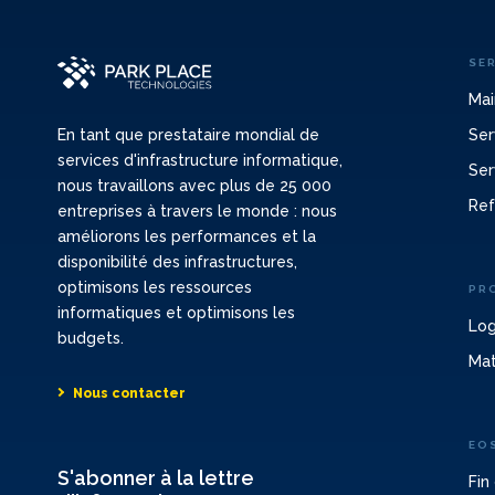
SE
Mai
Ser
En tant que prestataire mondial de
services d'infrastructure informatique,
Ser
nous travaillons avec plus de 25 000
Ref
entreprises à travers le monde : nous
améliorons les performances et la
disponibilité des infrastructures,
optimisons les ressources
PR
informatiques et optimisons les
Log
budgets.
Mat
Nous contacter
EO
S'abonner à la lettre
Fin