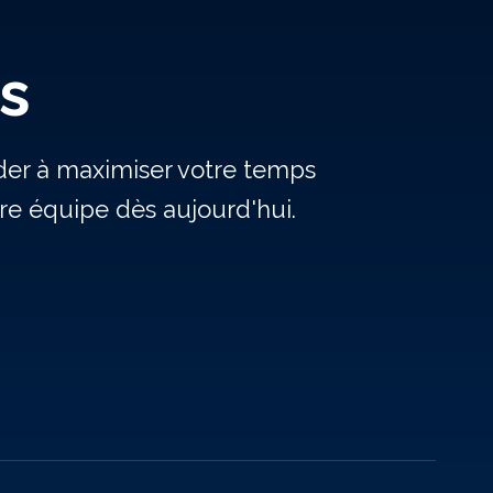
s
ider à maximiser votre temps
e équipe dès aujourd'hui.