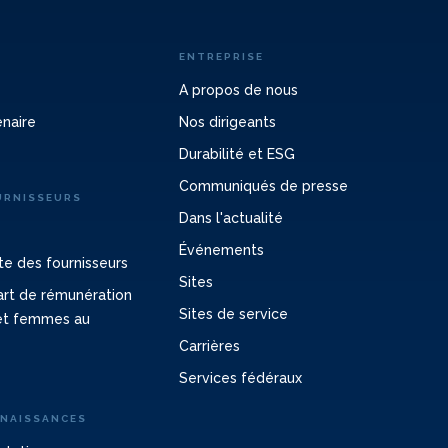
ENTREPRISE
A propos de nous
enaire
Nos dirigeants
Durabilité et ESG
Communiqués de presse
URNISSEURS
Dans l'actualité
Événements
e des fournisseurs
Sites
cart de rémunération
Sites de service
et femmes au
Carrières
Services fédéraux
NNAISSANCES