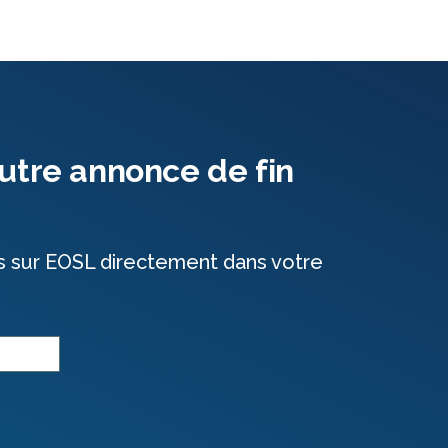
utre annonce de fin
s sur EOSL directement dans votre