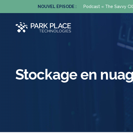
enant.
NOUVEL ÉPISODE :
Podcast « The Savvy CIO 
Stockage en nuag