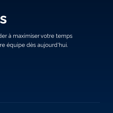
s
ider à maximiser votre temps
e équipe dès aujourd'hui.