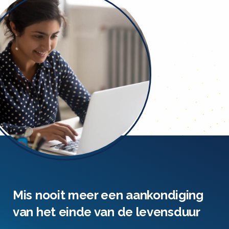
Mis nooit meer een aankondiging
van het einde van de levensduur