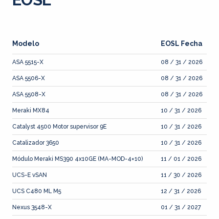
Modelo
EOSL Fecha
ASA 5515-X
08 / 31 / 2026
ASA 5506-X
08 / 31 / 2026
ASA 5508-X
08 / 31 / 2026
Meraki MX84
10 / 31 / 2026
Catalyst 4500 Motor supervisor 9E
10 / 31 / 2026
Catalizador 3650
10 / 31 / 2026
Módulo Meraki MS390 4x10GE (MA-MOD-4×10)
11 / 01 / 2026
UCS-E vSAN
11 / 30 / 2026
UCS C480 ML M5
12 / 31 / 2026
Nexus 3548-X
01 / 31 / 2027