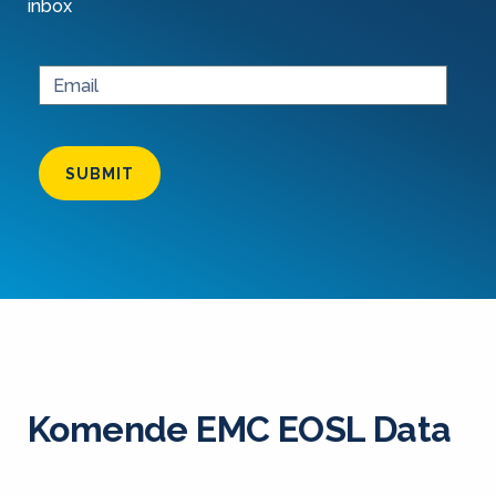
inbox
SUBMIT
Komende EMC EOSL Data