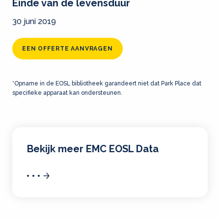
Einde van de levensduur
30 juni 2019
EEN OFFERTE AANVRAGEN
*Opname in de EOSL bibliotheek garandeert niet dat Park Place dat
specifieke apparaat kan ondersteunen.
Bekijk meer EMC EOSL Data