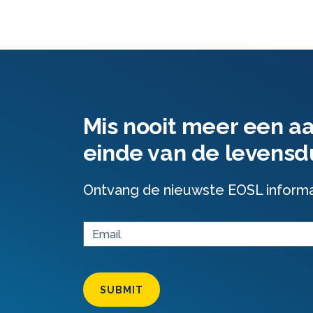
Mis nooit meer een a
einde van de levensd
Ontvang de nieuwste EOSL informati
SUBMIT