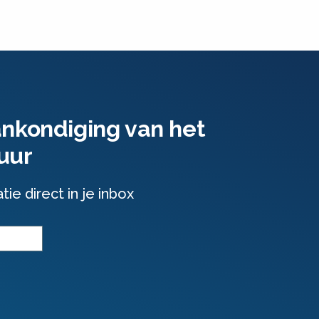
ankondiging van het
uur
e direct in je inbox