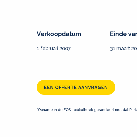
Verkoopdatum
Einde va
1 februari 2007
31 maart 2
EEN OFFERTE AANVRAGEN
*Opname in de EOSL bibliotheek garandeert niet dat Park