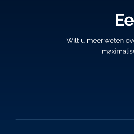
Ee
Wilt u meer weten ov
maximalise