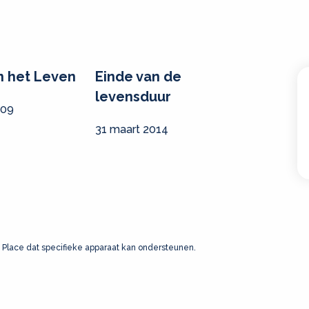
n het Leven
Einde van de
levensduur
009
31 maart 2014
 Place dat specifieke apparaat kan ondersteunen.