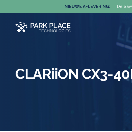
NIEUWE AFLEVERING:
De Sav
CLARiiON CX3-40