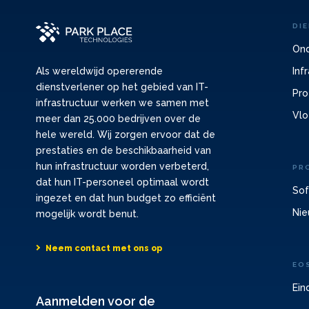
DI
Ond
Inf
Als wereldwijd opererende
dienstverlener op het gebied van IT-
Pro
infrastructuur werken we samen met
Vlo
meer dan 25.000 bedrijven over de
hele wereld. Wij zorgen ervoor dat de
prestaties en de beschikbaarheid van
hun infrastructuur worden verbeterd,
PR
dat hun IT-personeel optimaal wordt
Sof
ingezet en dat hun budget zo efficiënt
Nie
mogelijk wordt benut.
Neem contact met ons op
EO
Ein
Aanmelden voor de