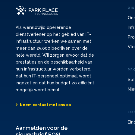
DI
Ond
Inf
Als wereldwijd opererende
dienstverlener op het gebied van IT-
Pro
infrastructuur werken we samen met
Vlo
meer dan 25.000 bedrijven over de
hele wereld. Wij zorgen ervoor dat de
prestaties en de beschikbaarheid van
hun infrastructuur worden verbeterd,
PR
dat hun IT-personeel optimaal wordt
Sof
ingezet en dat hun budget zo efficiënt
Nie
mogelijk wordt benut.
Neem contact met ons op
EO
Ein
Aanmelden voor de
nieuwsbrief EOSL