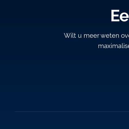
Ee
Wilt u meer weten ov
maximalise