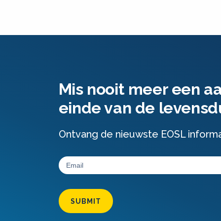
Mis nooit meer een a
einde van de levensd
Ontvang de nieuwste EOSL informati
SUBMIT