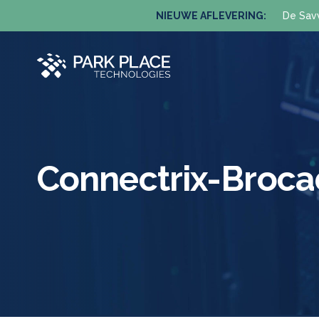
NIEUWE AFLEVERING:
De Sav
Connectrix-Broc