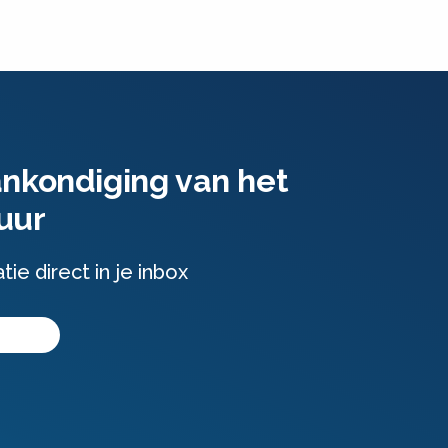
ankondiging van het
uur
e direct in je inbox