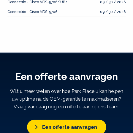
Connectrix - Cisco MDS-9706 SUP 1
09 / 30 / 2026
Connectrix - Cisco MDS-9706
09 / 30 / 2026
Een offerte aanvragen
Wilt u meer weten over hoe Park Place u kan helpen
uw uptime na de OEM-garantie te maximaliseren?
Vraag vandaag nog een offerte aan bij ons team.
Een offerte aanvragen