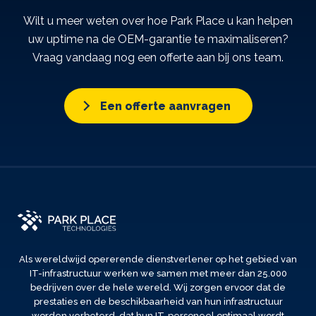
Wilt u meer weten over hoe Park Place u kan helpen
uw uptime na de OEM-garantie te maximaliseren?
Vraag vandaag nog een offerte aan bij ons team.
Een offerte aanvragen
Als wereldwijd opererende dienstverlener op het gebied van
IT-infrastructuur werken we samen met meer dan 25.000
bedrijven over de hele wereld. Wij zorgen ervoor dat de
prestaties en de beschikbaarheid van hun infrastructuur
worden verbeterd, dat hun IT-personeel optimaal wordt