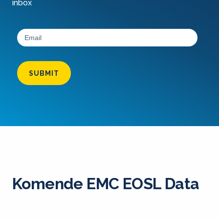
inbox
SUBMIT
Komende EMC EOSL Data