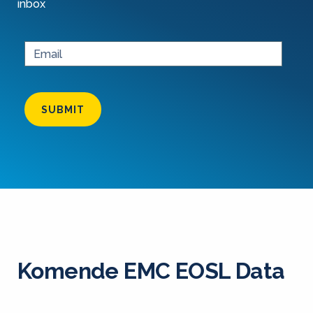
inbox
SUBMIT
Komende EMC EOSL Data