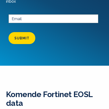
inbox
SUBMIT
Komende Fortinet EOSL
data