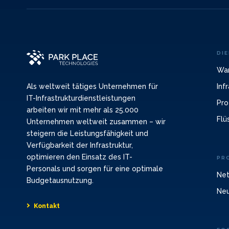
DI
War
Inf
Als weltweit tätiges Unternehmen für
IT-Infrastrukturdienstleistungen
Pro
arbeiten wir mit mehr als 25.000
Flü
Unternehmen weltweit zusammen – wir
steigern die Leistungsfähigkeit und
Verfügbarkeit der Infrastruktur,
optimieren den Einsatz des IT-
PR
Personals und sorgen für eine optimale
Net
Budgetausnutzung.
Neu
Kontakt