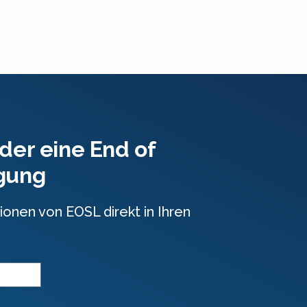
der eine End of
igung
ionen von EOSL direkt in Ihren