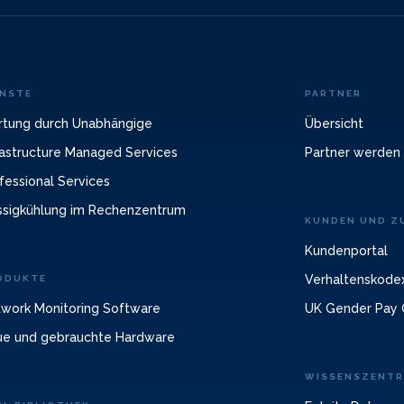
ENSTE
PARTNER
tung durch Unabhängige
Übersicht
rastructure Managed Services
Partner werden
fessional Services
ssigkühlung im Rechenzentrum
KUNDEN UND ZU
Kundenportal
Verhaltenskodex
ODUKTE
work Monitoring Software
UK Gender Pay 
e und gebrauchte Hardware
WISSENSZENT