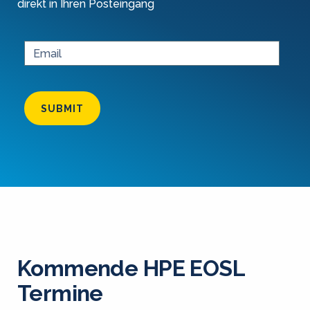
direkt in Ihren Posteingang
SUBMIT
Kommende HPE EOSL
Termine