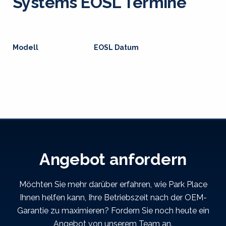
Systems EOSL Termine
Modell
EOSL Datum
Angebot anfordern
Möchten Sie mehr darüber erfahren, wie Park Place
Ihnen helfen kann, Ihre Betriebszeit nach der OEM-
Garantie zu maximieren? Fordern Sie noch heute ein
Angebot von unserem Team an.