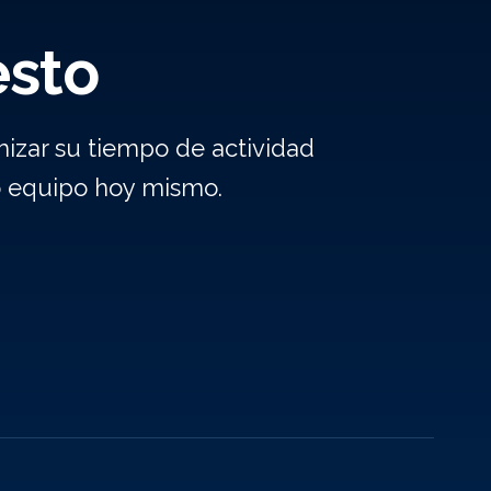
esto
izar su tiempo de actividad
o equipo hoy mismo.