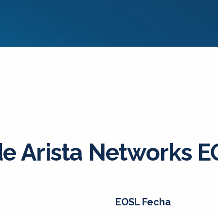
de Arista Networks 
EOSL Fecha