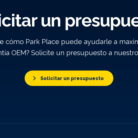
icitar un presupu
re cómo Park Place puede ayudarle a maxim
ntía OEM? Solicite un presupuesto a nuestr
Solicitar un presupuesto