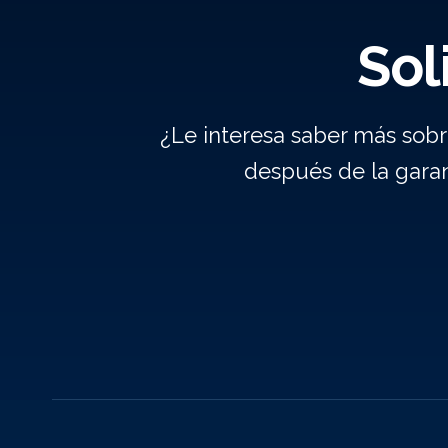
Sol
¿Le interesa saber más sob
después de la gara