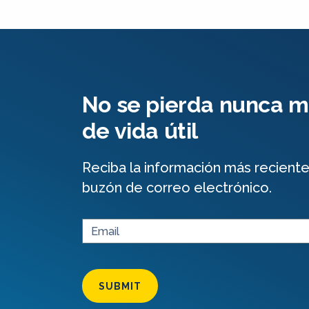
No se pierda nunca má
de vida útil
Reciba la información más recient
buzón de correo electrónico.
SUBMIT