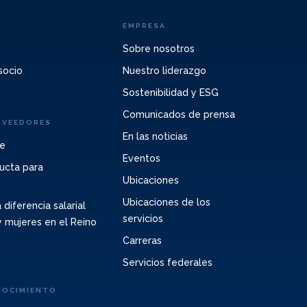
EMPRESA
Sobre nosotros
socio
Nuestro liderazgo
Sostenibilidad y ESG
Comunicados de prensa
OVEEDORES
En las noticias
te
Eventos
ucta para
Ubicaciones
Ubicaciones de los
 diferencia salarial
servicios
 mujeres en el Reino
Carreras
Servicios federales
NOCIMIENTO