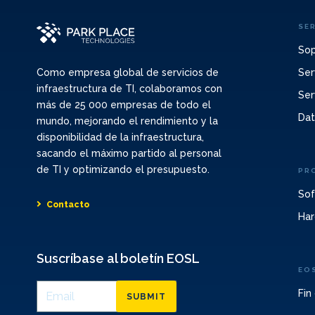
SE
Sop
Ser
Como empresa global de servicios de
infraestructura de TI, colaboramos con
Ser
más de 25 000 empresas de todo el
Dat
mundo, mejorando el rendimiento y la
disponibilidad de la infraestructura,
sacando el máximo partido al personal
de TI y optimizando el presupuesto.
PR
Sof
Contacto
Har
Suscríbase al boletín EOSL
EO
Fin
SUBMIT