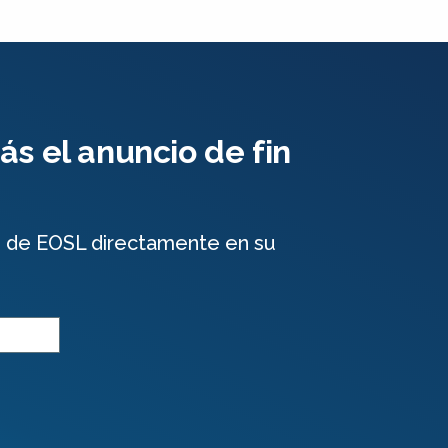
s el anuncio de fin
e de EOSL directamente en su