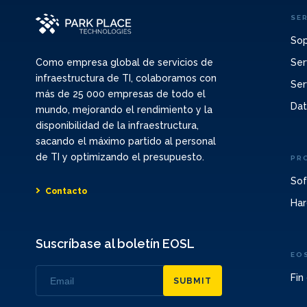
SE
Sop
Ser
Como empresa global de servicios de
infraestructura de TI, colaboramos con
Ser
más de 25 000 empresas de todo el
Dat
mundo, mejorando el rendimiento y la
disponibilidad de la infraestructura,
sacando el máximo partido al personal
de TI y optimizando el presupuesto.
PR
Sof
Contacto
Har
Suscríbase al boletín EOSL
EO
Fin
SUBMIT