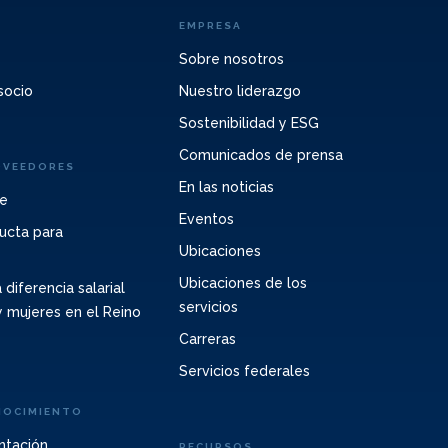
EMPRESA
Sobre nosotros
socio
Nuestro liderazgo
Sostenibilidad y ESG
Comunicados de prensa
OVEEDORES
En las noticias
te
Eventos
ucta para
Ubicaciones
Ubicaciones de los
 diferencia salarial
servicios
 mujeres en el Reino
Carreras
Servicios federales
NOCIMIENTO
ntación
RECURSOS