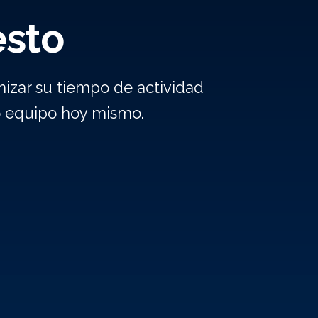
esto
izar su tiempo de actividad
o equipo hoy mismo.