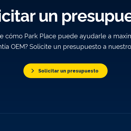
icitar un presupu
re cómo Park Place puede ayudarle a maxim
ntía OEM? Solicite un presupuesto a nuestr
Solicitar un presupuesto