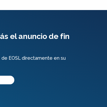
s el anuncio de fin
e de EOSL directamente en su