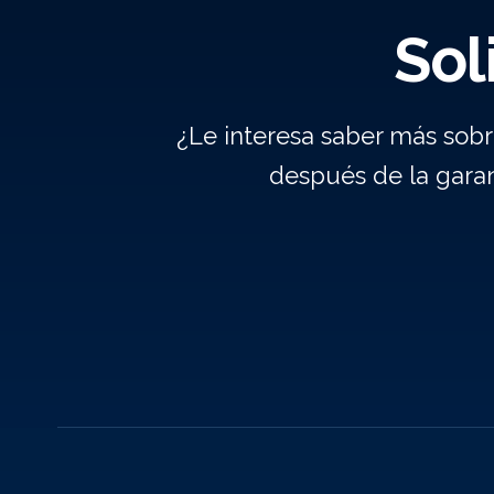
Sol
¿Le interesa saber más sob
después de la gara