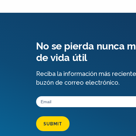
No se pierda nunca má
de vida útil
Reciba la información más recient
buzón de correo electrónico.
SUBMIT