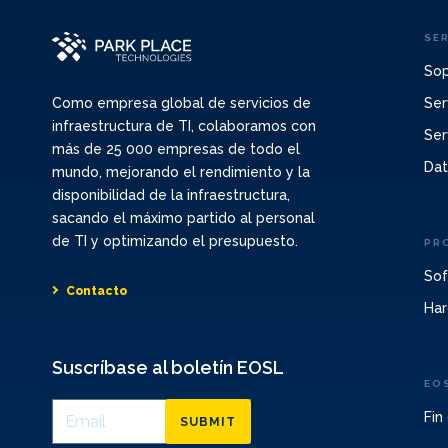
SE
Sop
Ser
Como empresa global de servicios de
infraestructura de TI, colaboramos con
Ser
más de 25 000 empresas de todo el
Dat
mundo, mejorando el rendimiento y la
disponibilidad de la infraestructura,
sacando el máximo partido al personal
de TI y optimizando el presupuesto.
PR
Sof
Contacto
Har
Suscríbase al boletín EOSL
EO
Fin
SUBMIT