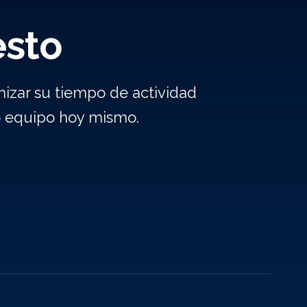
esto
izar su tiempo de actividad
o equipo hoy mismo.