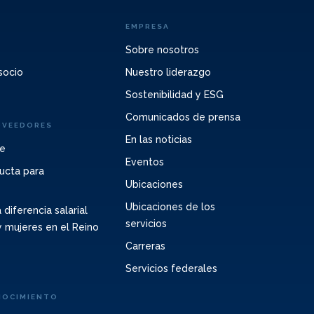
EMPRESA
Sobre nosotros
socio
Nuestro liderazgo
Sostenibilidad y ESG
Comunicados de prensa
OVEEDORES
En las noticias
te
Eventos
ucta para
Ubicaciones
Ubicaciones de los
 diferencia salarial
servicios
 mujeres en el Reino
Carreras
Servicios federales
NOCIMIENTO