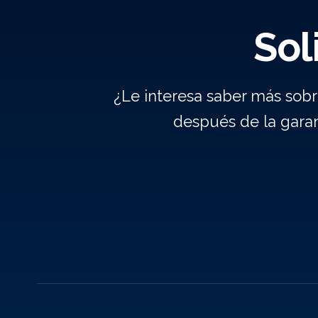
Sol
¿Le interesa saber más sob
después de la gara