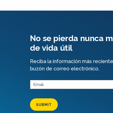
No se pierda nunca má
de vida útil
Reciba la información más recient
buzón de correo electrónico.
SUBMIT