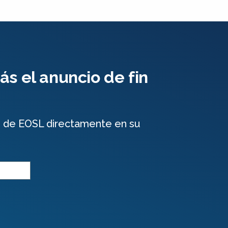
s el anuncio de fin
e de EOSL directamente en su