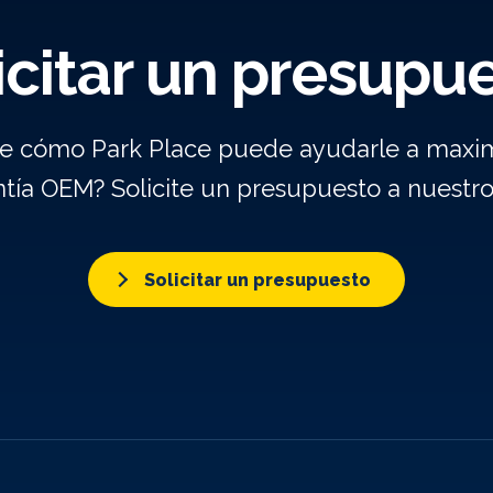
icitar un presupu
re cómo Park Place puede ayudarle a maxim
ntía OEM? Solicite un presupuesto a nuestr
Solicitar un presupuesto