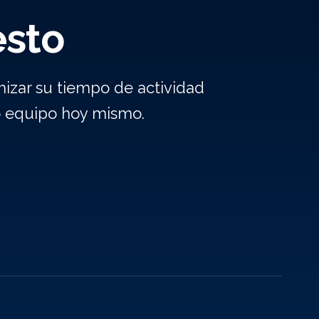
esto
izar su tiempo de actividad
o equipo hoy mismo.