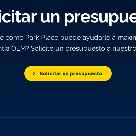
icitar un presupu
re cómo Park Place puede ayudarle a maxim
ntía OEM? Solicite un presupuesto a nuestr
Solicitar un presupuesto