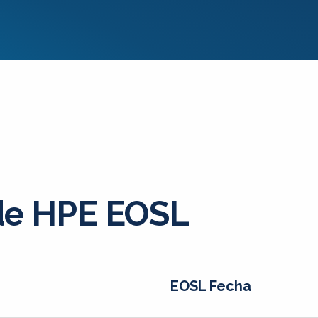
de HPE EOSL
EOSL Fecha