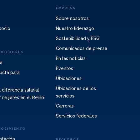
EMPRESA
Sobre nosotros
socio
Nuestro liderazgo
Sostenibilidad y ESG
Comunicados de prensa
OVEEDORES
En las noticias
te
Eventos
ucta para
Ubicaciones
Ubicaciones de los
 diferencia salarial
servicios
 mujeres en el Reino
Carreras
Servicios federales
NOCIMIENTO
ntación
RECURSOS