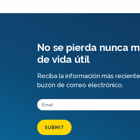
No se pierda nunca má
de vida útil
Reciba la información más recient
buzón de correo electrónico.
SUBMIT