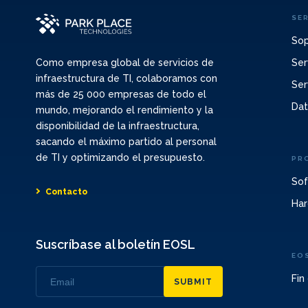
SE
Sop
Ser
Como empresa global de servicios de
infraestructura de TI, colaboramos con
Ser
más de 25 000 empresas de todo el
Dat
mundo, mejorando el rendimiento y la
disponibilidad de la infraestructura,
sacando el máximo partido al personal
de TI y optimizando el presupuesto.
PR
Sof
Contacto
Har
Suscríbase al boletín EOSL
EO
Fin
SUBMIT