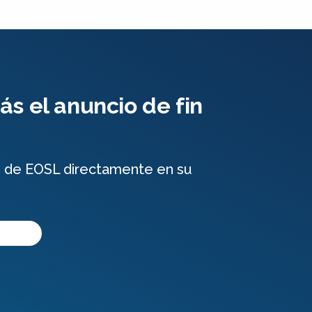
s el anuncio de fin
e de EOSL directamente en su