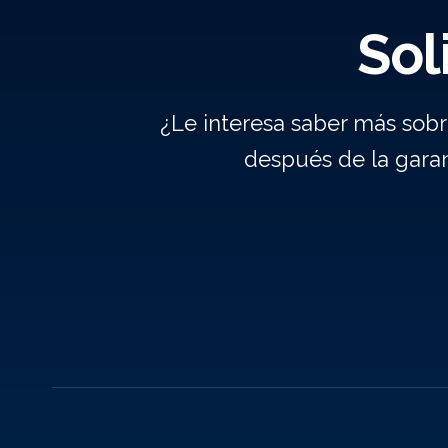
Sol
¿Le interesa saber más sob
después de la gara