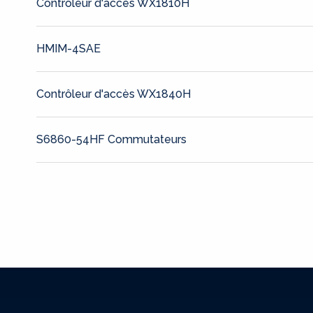
Contrôleur d'accès WX1810H
HMIM-4SAE
Contrôleur d'accès WX1840H
S6860-54HF Commutateurs