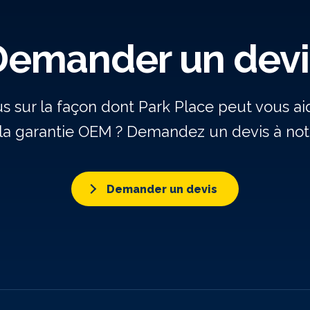
Demander un devi
us sur la façon dont Park Place peut vous a
la garantie OEM ? Demandez un devis à notr
Demander un devis