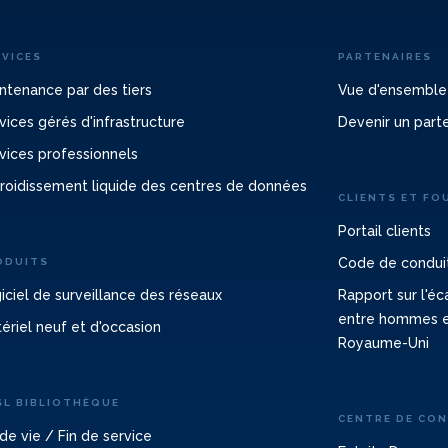
RVICES
PARTENAIRES
ntenance par des tiers
Vue d'ensemble
vices gérés d'infrastructure
Devenir un part
vices professionnels
roidissement liquide des centres de données
CLIENTS ET FO
Portail clients
Code de conduit
ODUITS
iciel de surveillance des réseaux
Rapport sur l'é
entre hommes 
ériel neuf et d'occasion
Royaume-Uni
SL BIBLIOTHÈQUE
CENTRE DE CO
 de vie / Fin de service