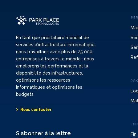
SE
Mai
Ser
En tant que prestataire mondial de
services d'infrastructure informatique,
Ser
nous travaillons avec plus de 25 000
Ref
entreprises à travers le monde : nous
améliorons les performances et la
disponibilité des infrastructures,
optimisons les ressources
PR
informatiques et optimisons les
Log
budgets.
Mat
Nous contacter
EO
S'abonner à la lettre
Fin