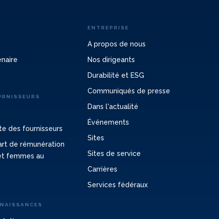
ENTREPRISE
A propos de nous
enaire
Nos dirigeants
Durabilité et ESG
Communiqués de presse
URNISSEURS
Dans l'actualité
Événements
e des fournisseurs
Sites
cart de rémunération
Sites de service
et femmes au
Carrières
Services fédéraux
NNAISSANCES