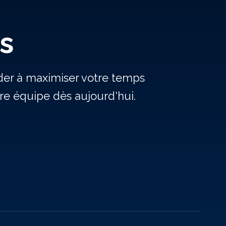
s
ider à maximiser votre temps
e équipe dès aujourd'hui.