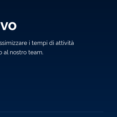
ivo
simizzare i tempi di attività
 al nostro team.