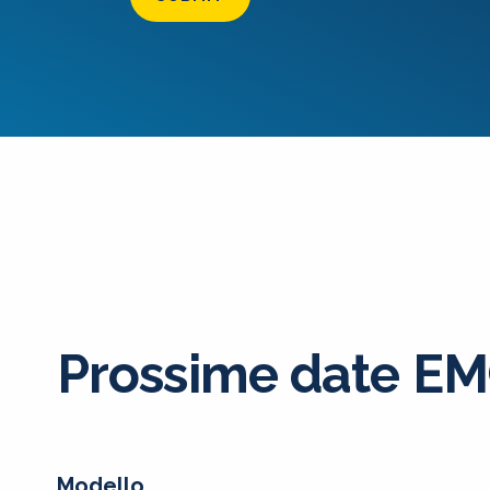
Prossime date E
Modello