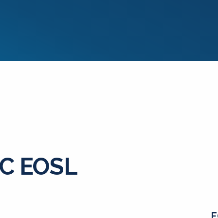
MC EOSL
E