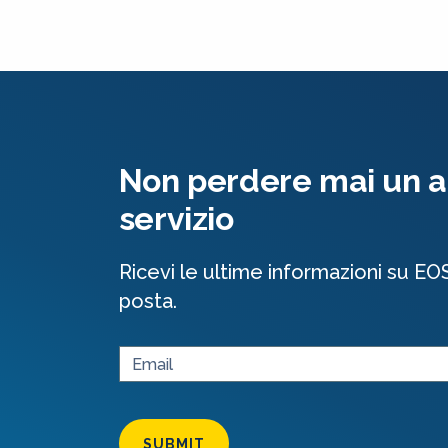
Non perdere mai un al
servizio
Ricevi le ultime informazioni su EO
posta.
SUBMIT