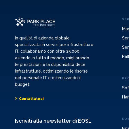
SER
Man
Ser
In qualità di azienda globale
specializzata in servizi per infrastrutture
Ser
IT, collaboriamo con oltre 25.000
Raf
aziende in tutto il mondo, migliorando
le prestazioni e la disponibilità delle
infrastrutture, ottimizzando le risorse
del personale IT e ottimizzando il
PR
budget.
Sof
Har
Contattateci
EO
Iscriviti alla newsletter di EOSL
Fin