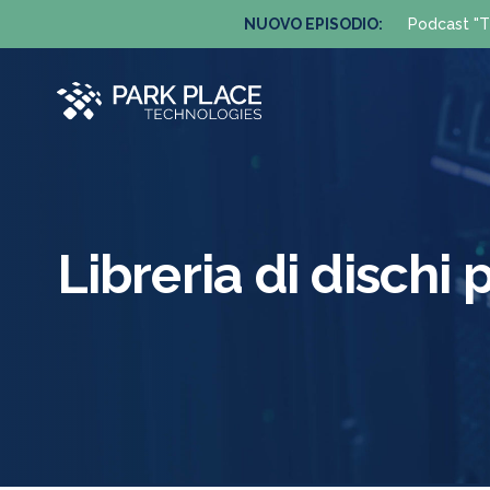
NUOVO EPISODIO:
Podcast "T
Libreria di disch