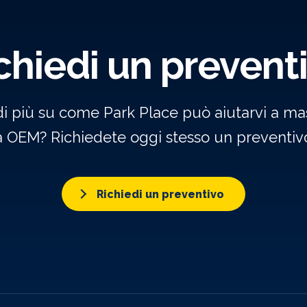
chiedi un prevent
di più su come Park Place può aiutarvi a mas
a OEM? Richiedete oggi stesso un preventivo
Richiedi un preventivo