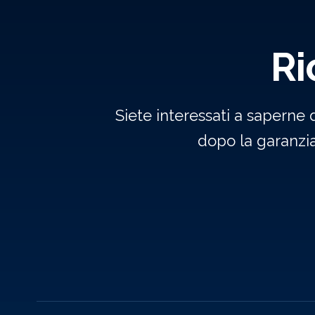
Ri
Siete interessati a saperne 
dopo la garanzi